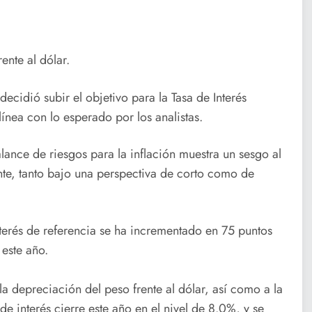
ente al dólar.
cidió subir el objetivo para la Tasa de Interés
ínea con lo esperado por los analistas.
alance de riesgos para la inflación muestra un sesgo al
nte, tanto bajo una perspectiva de corto como de
nterés de referencia se ha incrementado en 75 puntos
 este año.
a depreciación del peso frente al dólar, así como a la
 de interés cierre este año en el nivel de 8.0%, y se