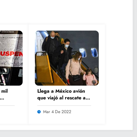
 mil
Llega a México avión
que viajó al rescate a
l país
Ucrania
Mar 4 De 2022