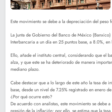
Este movimiento se debe a la depreciación del peso fr
La Junta de Gobierno del Banco de México (Banxico) de
Interbancaria a un día en 25 puntos base, a 8.0%, en l
Ello, añade el instituto central, considerando que el b
alza, y que este se ha deteriorado de manera importa
mediano plazo.
Cabe destacar que a lo largo de este año la tasa de i
base, desde un nivel de 7.25% registrado en enero de
¿Por qué ocurre esto?
De acuerdo con analistas, este movimiento se debe a l
presión de la inflación; por ello, se estima que la tasa