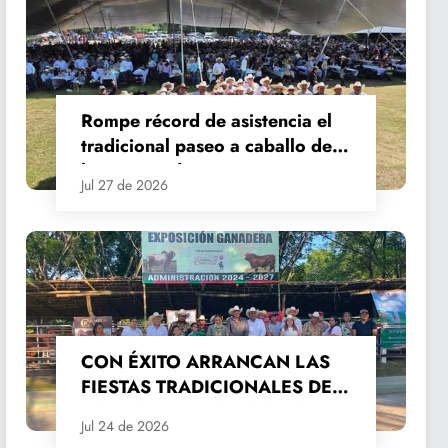
Rompe récord de asistencia el
tradicional paseo a caballo de
las Fiestas de Santiago y Santa
Jul 27 de 2026
Ana
CON ÉXITO ARRANCAN LAS
FIESTAS TRADICIONALES DE
SANTIAGO Y SANTA ANA
Jul 24 de 2026
2026