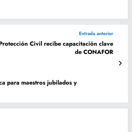
Entrada anterior
rotección Civil recibe capacitación clave
de CONAFOR
a para maestros jubilados y