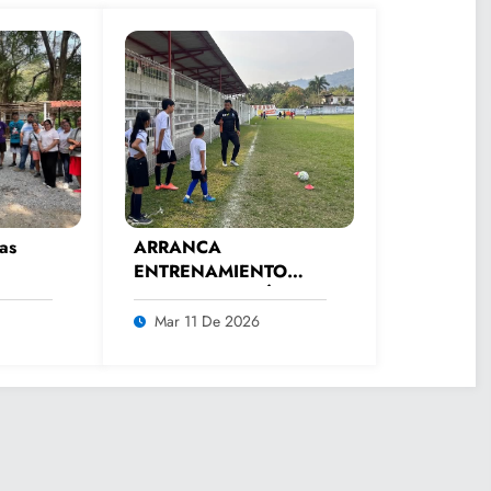
as
ARRANCA
ENTRENAMIENTO
 Vado
GENERAL DE FÚTBOL
Mar 11 De 2026
mana