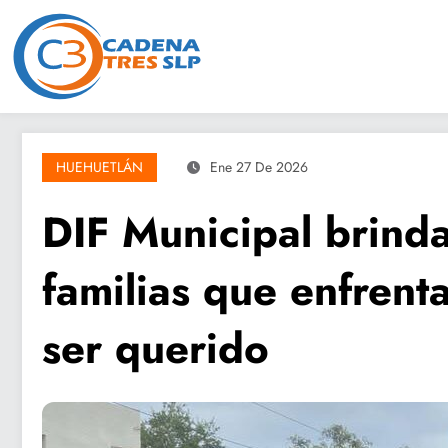
Saltar
al
contenido
HUEHUETLÁN
Ene 27 De 2026
DIF Municipal brinda
familias que enfrent
ser querido