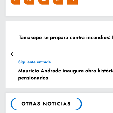
Tamasopo se prepara contra incendios: P
Siguiente entrada
Mauricio Andrade inaugura obra históric
pensionados
OTRAS NOTICIAS