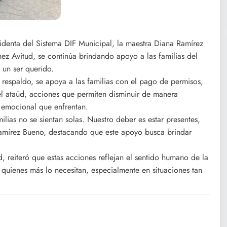
identa del Sistema DIF Municipal, la maestra Diana Ramírez
ez Avitud, se continúa brindando apoyo a las familias del
 un ser querido.
e respaldo, se apoya a las familias con el pago de permisos,
del ataúd, acciones que permiten disminuir de manera
r emocional que enfrentan.
ilias no se sientan solas. Nuestro deber es estar presentes,
amírez Bueno, destacando que este apoyo busca brindar
, reiteró que estas acciones reflejan el sentido humano de la
 quienes más lo necesitan, especialmente en situaciones tan