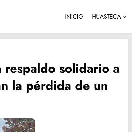
INICIO
HUASTECA
 respaldo solidario a
an la pérdida de un