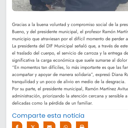
Gracias a la buena voluntad y compromiso social de la pres
Bueno, y del presidente municipal, el profesor Ramón Martín
municipio que atraviesan por el difícil momento de perder a
La presidenta del DIF Municipal señaló que, a través de est
el traslado del cuerpo, el servicio de carroza y la entrega 
significativa la carga económica que suele sumarse al dolo
“En momentos tan difíciles, lo más importante es que las fam
acompañar y apoyar de manera solidaria”, expresó Diana R
tranquilidad y un poco de alivio en medio de la desgracia.
Por su parte, el presidente municipal, Ramón Martínez Avitud
administración, priorizando la atención cercana y sensible a
delicadas como la pérdida de un familiar.
Comparte esta noticia