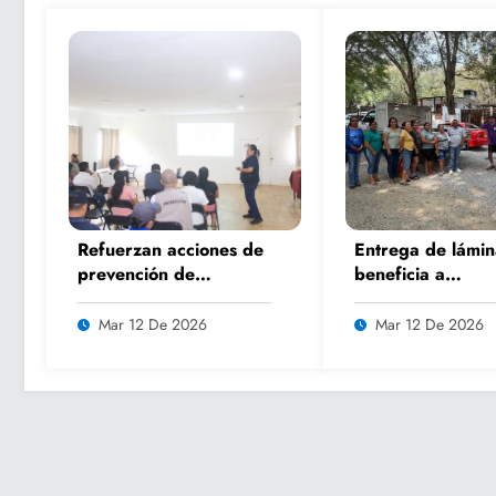
Refuerzan acciones de
Entrega de lámin
prevención de
beneficia a
accidentes en el
comerciantes del
municipio
previo a fiestas
Mar 12 De 2026
Mar 12 De 2026
patronales y Se
Santa