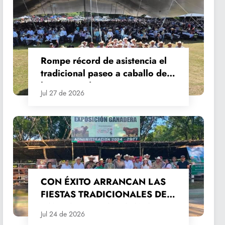
Rompe récord de asistencia el
tradicional paseo a caballo de
las Fiestas de Santiago y Santa
Jul 27 de 2026
Ana
CON ÉXITO ARRANCAN LAS
FIESTAS TRADICIONALES DE
SANTIAGO Y SANTA ANA
Jul 24 de 2026
2026