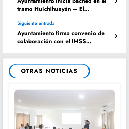
Ayuntamiento inicia bacheo en el
tramo Huichihuayán – El
Nacimiento
Siguiente entrada
Ayuntamiento firma convenio de
colaboración con el IMSS
Bienestar
OTRAS NOTICIAS