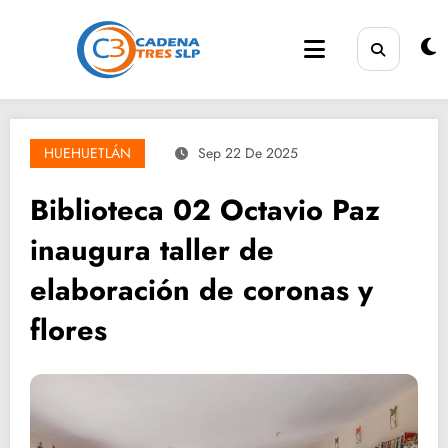
Saltar
al
contenido
HUEHUETLÁN
Sep 22 De 2025
Biblioteca 02 Octavio Paz
inaugura taller de
elaboración de coronas y
flores