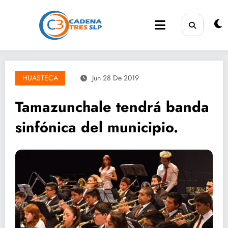
Saltar
al
contenido
HUASTECA
Jun 28 De 2019
Tamazunchale tendrá banda
sinfónica del municipio.