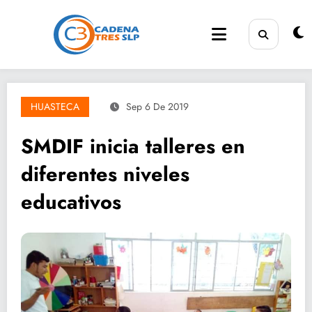
Saltar
al
contenido
HUASTECA
Sep 6 De 2019
SMDIF inicia talleres en
diferentes niveles
educativos