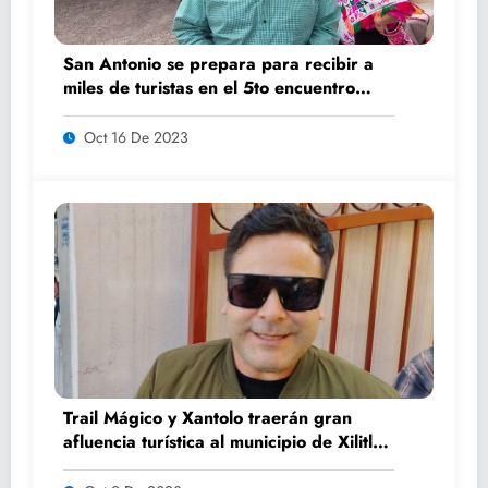
San Antonio se prepara para recibir a
miles de turistas en el 5to encuentro
K’AILEM
Oct 16 De 2023
Trail Mágico y Xantolo traerán gran
afluencia turística al municipio de Xilitla:
Benjamín Luna