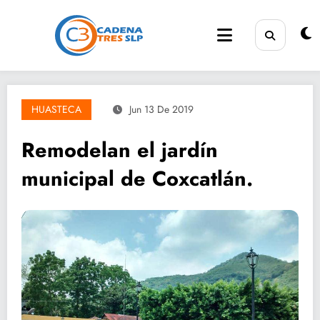
Saltar
al
contenido
HUASTECA
Jun 13 De 2019
Remodelan el jardín
municipal de Coxcatlán.