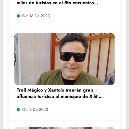
miles de turistas en el 5to encuentro
K’AILEM
Oct 16 De 2023
Trail Mágico y Xantolo traerán gran
afluencia turística al municipio de Xilitla:
Benjamín Luna
Oct 9 De 2023