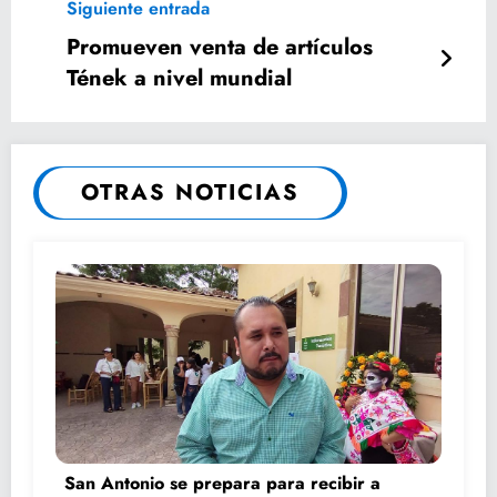
Siguiente entrada
Promueven venta de artículos
Tének a nivel mundial
OTRAS NOTICIAS
San Antonio se prepara para recibir a