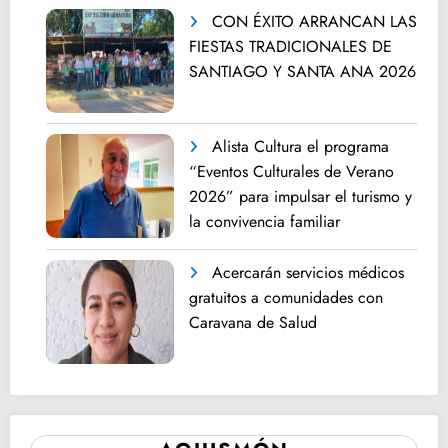
CON ÉXITO ARRANCAN LAS
FIESTAS TRADICIONALES DE
SANTIAGO Y SANTA ANA 2026
Alista Cultura el programa
“Eventos Culturales de Verano
2026” para impulsar el turismo y
la convivencia familiar
Acercarán servicios médicos
gratuitos a comunidades con
Caravana de Salud