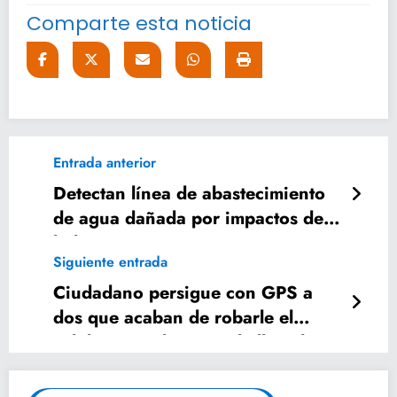
Comparte esta noticia
Entrada anterior
Detectan línea de abastecimiento
de agua dañada por impactos de
bala
Siguiente entrada
Ciudadano persigue con GPS a
dos que acaban de robarle el
celular, en CdMx. Los halla, y los
mata