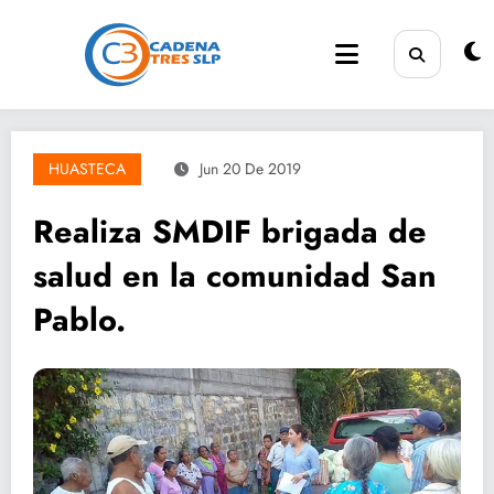
Saltar
al
contenido
HUASTECA
Jun 20 De 2019
Realiza SMDIF brigada de
salud en la comunidad San
Pablo.