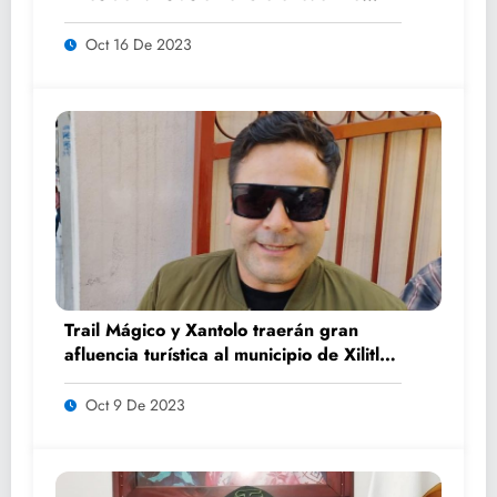
K’AILEM
Oct 16 De 2023
Trail Mágico y Xantolo traerán gran
afluencia turística al municipio de Xilitla:
Benjamín Luna
Oct 9 De 2023