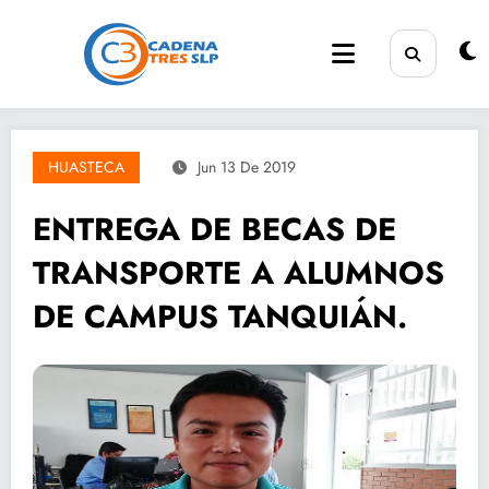
Saltar
al
contenido
HUASTECA
Jun 13 De 2019
ENTREGA DE BECAS DE
TRANSPORTE A ALUMNOS
DE CAMPUS TANQUIÁN.