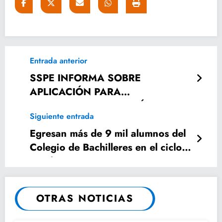
Entrada anterior
SSPE INFORMA SOBRE
APLICACIÓN PARA
EMERGENCIAS EN TELÉFONOS
Siguiente entrada
MÓVILES
Egresan más de 9 mil alumnos del
Colegio de Bachilleres en el ciclo
escolar 2016-2019
OTRAS NOTICIAS