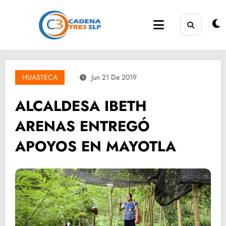
Saltar
al
contenido
HUASTECA
Jun 21 De 2019
ALCALDESA IBETH
ARENAS ENTREGÓ
APOYOS EN MAYOTLA