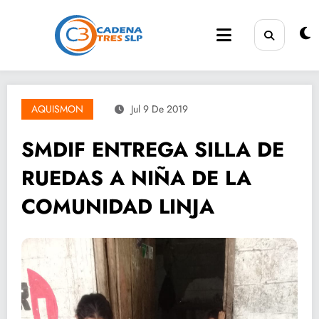
Saltar
al
contenido
AQUISMON
Jul 9 De 2019
SMDIF ENTREGA SILLA DE
RUEDAS A NIÑA DE LA
COMUNIDAD LINJA