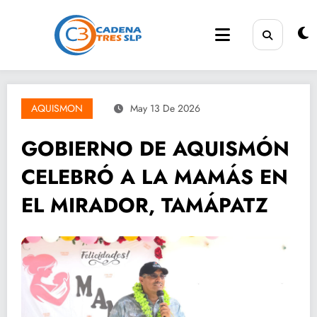
Saltar
al
contenido
AQUISMON
May 13 De 2026
GOBIERNO DE AQUISMÓN
CELEBRÓ A LA MAMÁS EN
EL MIRADOR, TAMÁPATZ