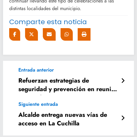
continuar llevando este tipo de celebraciones a las
distintas localidades del municipio.
Comparte esta noticia
Entrada anterior
Refuerzan estrategias de
seguridad y prevención en reunión
mensual: HLM
Siguiente entrada
Alcalde entrega nuevas vías de
acceso en La Cuchilla