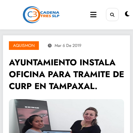
Saltar
al
contenido
AQUISMON
Mar 6 De 2019
AYUNTAMIENTO INSTALA
OFICINA PARA TRAMITE DE
CURP EN TAMPAXAL.