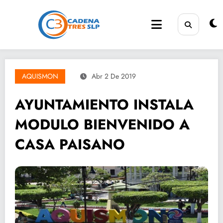
Saltar
al
contenido
AQUISMON
Abr 2 De 2019
AYUNTAMIENTO INSTALA
MODULO BIENVENIDO A
CASA PAISANO