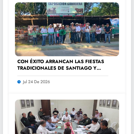
CON ÉXITO ARRANCAN LAS FIESTAS
TRADICIONALES DE SANTIAGO Y
SANTA ANA 2026
Jul 24 De 2026