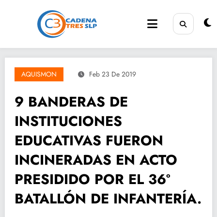
Saltar
al
contenido
AQUISMON
Feb 23 De 2019
9 BANDERAS DE
INSTITUCIONES
EDUCATIVAS FUERON
INCINERADAS EN ACTO
PRESIDIDO POR EL 36º
BATALLÓN DE INFANTERÍA.